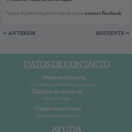
Visita el post completo y más fotos en
nuestro Facebook
ANTERIOR
SIGUIENTE
DATOS DE CONTACTO
Nuestra dirección
Calle Ricardos, 3 04001 Almería, España
Teléfono de contacto
+34 677 310 821
Correo electrónico
holasoymohs@gmail.com
AYUDA