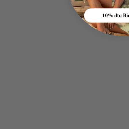
10% dto Bi