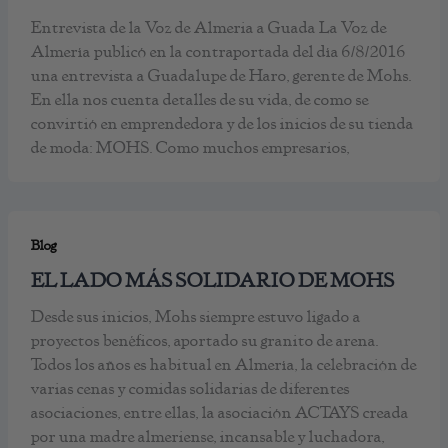
Entrevista de la Voz de Almeria a Guada La Voz de
Almería publicó en la contraportada del día 6/8/2016
una entrevista a Guadalupe de Haro, gerente de Mohs.
En ella nos cuenta detalles de su vida, de como se
convirtió en emprendedora y de los inicios de su tienda
de moda: MOHS. Como muchos empresarios,
Blog
EL LADO MÁS SOLIDARIO DE MOHS
Desde sus inicios, Mohs siempre estuvo ligado a
proyectos benéficos, aportado su granito de arena.
Todos los años es habitual en Almería, la celebración de
varias cenas y comidas solidarias de diferentes
asociaciones, entre ellas, la asociación ACTAYS creada
por una madre almeriense, incansable y luchadora,