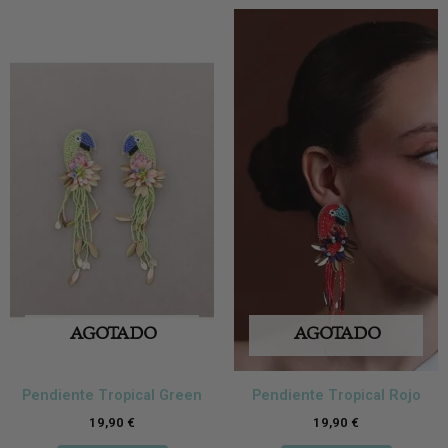
AGOTADO
AGOTADO
Pendiente Tropical Green
Pendiente Tropical Rojo
19,90
€
19,90
€