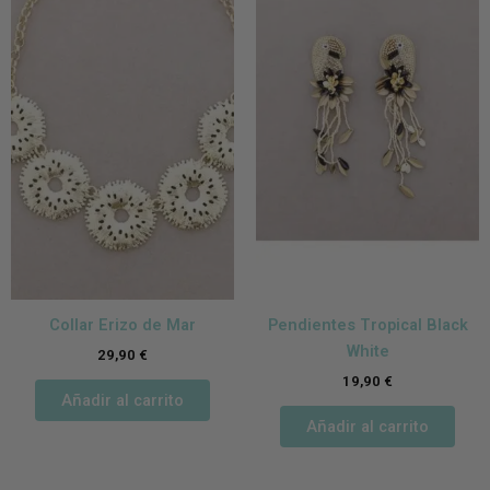
Collar Erizo de Mar
Pendientes Tropical Black
White
29,90
€
19,90
€
Añadir al carrito
Añadir al carrito