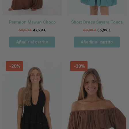
Pantalon Mawun Choco
Short Dress Sayara Tosca
59,99
€
47,99
€
69,99
€
55,99
€
Añadir al carrito
Añadir al carrito
-20%
-20%