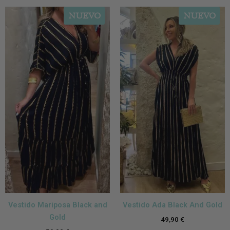
NUEVO
NUEVO
Vestido Mariposa Black and
Vestido Ada Black And Gold
Gold
49,90
€