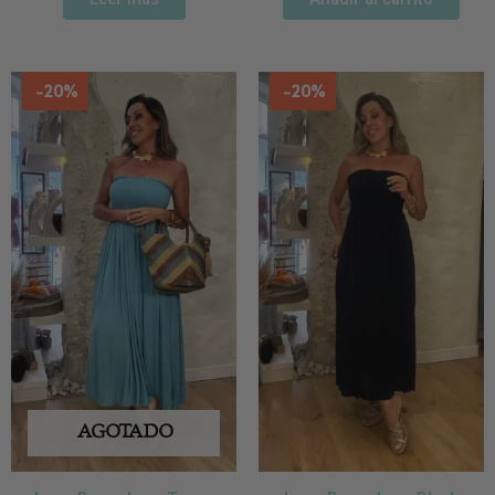
-20%
-20%
AGOTADO