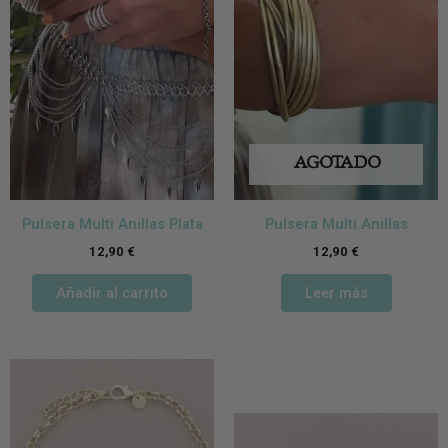
AGOTADO
Pulsera Multi Anillas Plata
Pulsera Multi Anillas
12,90
€
12,90
€
Añadir al carrito
Leer más