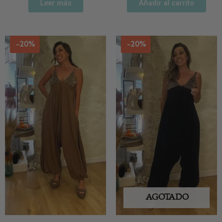
Leer más
Añadir al carrito
-20%
-20%
AGOTADO