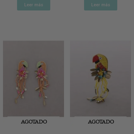
Leer más
Leer más
AGOTADO
AGOTADO