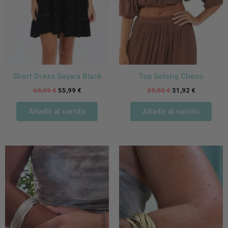
Short Dress Sayara Black
Top Selong Choco
69,99
€
55,99
€
39,90
€
31,92
€
Añadir al carrito
Añadir al carrito