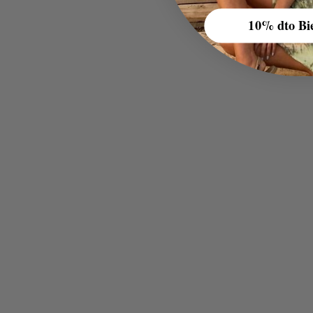
10% dto Bi