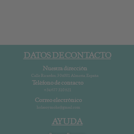
DATOS DE CONTACTO
Nuestra dirección
Calle Ricardos, 3 04001 Almería, España
Teléfono de contacto
+34 677 310 821
Correo electrónico
holasoymohs@gmail.com
AYUDA