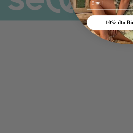
10% dto Bi