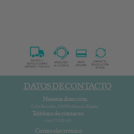
DATOS DE CONTACTO
Nuestra dirección
Calle Ricardos, 3 04001 Almería, España
Teléfono de contacto
+34 677 310 821
Correo electrónico