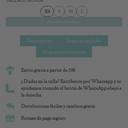
TALLA EUROPEA
cantidad
XS
S
M
L
Añadir al carrito
Descripción
Toma tus medidas
Preguntas frecuentes
Envio gratis a partir de 59€
¿Dudas en la talla? Escríbenos por Whatsapp y te
ayudamos tocando el botón de WhatsApp abajo a
la derecha
Devoluciones fáciles y cambios gratis
Formas de pago seguro