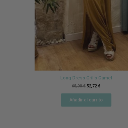
Long Dress Grills Camel
65,90
€
52,72
€
Añadir al carrito