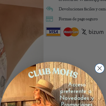
Devoluciones fáciles y camb
Formas de pago seguro