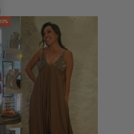
20%
-20%