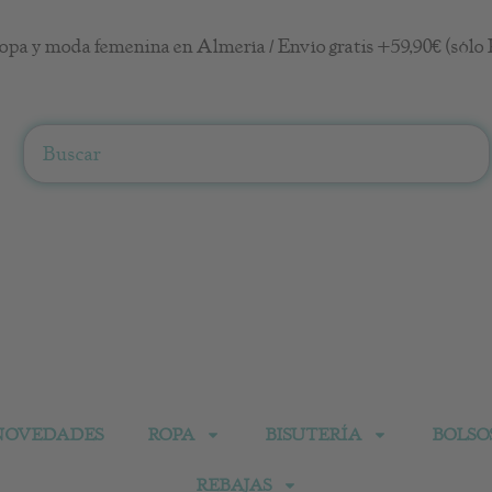
opa y moda femenina en Almería / Envío gratis +59,90€ (sólo 
Search
NOVEDADES
ROPA
BISUTERÍA
BOLSO
REBAJAS