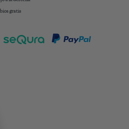
ios gratis