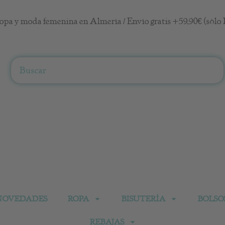
opa y moda femenina en Almería / Envío gratis +59,90€ (sólo 
Search
NOVEDADES
ROPA
BISUTERÍA
BOLSO
REBAJAS