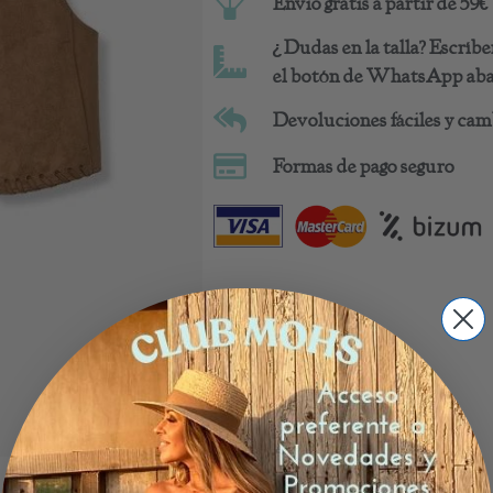
Envio gratis a partir de 59€
¿Dudas en la talla? Escrí
el botón de WhatsApp abaj
Devoluciones fáciles y camb
Formas de pago seguro