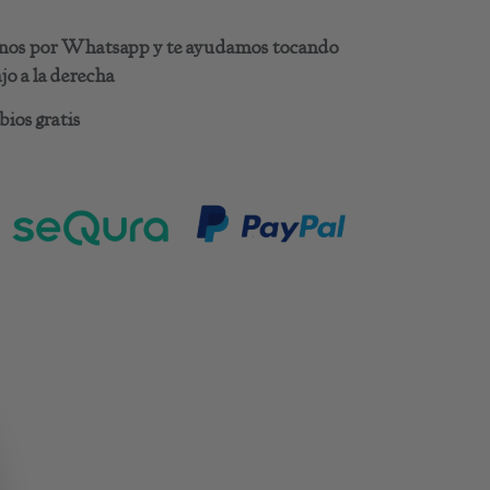
benos por Whatsapp y te ayudamos tocando
o a la derecha
ios gratis