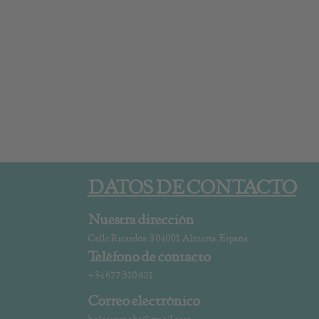
DATOS DE CONTACTO
Nuestra dirección
Calle Ricardos, 3 04001 Almería, España
Teléfono de contacto
+34 677 310 821
Correo electrónico