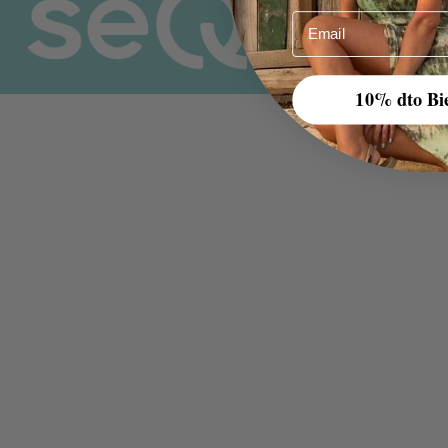
Email
10% dto Bi