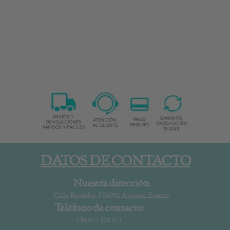
DATOS DE CONTACTO
Nuestra dirección
Calle Ricardos, 3 04001 Almería, España
Teléfono de contacto
+34 677 310 821