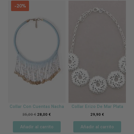
-20%
Collar Con Cuentas Nacha
Collar Erizo De Mar Plata
35,00
€
28,00
€
29,90
€
Añadir al carrito
Añadir al carrito