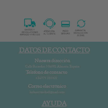
DATOS DE CONTACTO
Nuestra dirección
Calle Ricardos, 3 04001 Almería, España
Teléfono de contacto
+34 677 310 821
Correo electrónico
holasoymohs@gmail.com
AYUDA