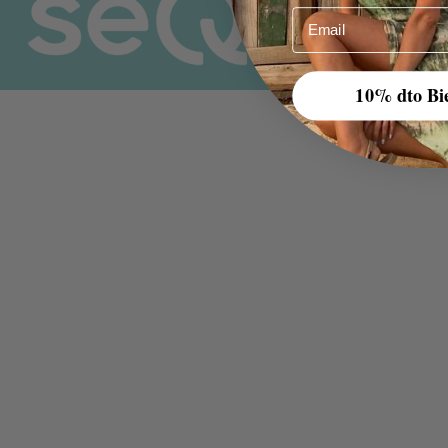
Email
10% dto Bi