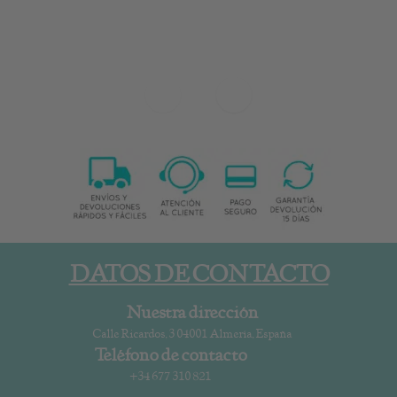
DATOS DE CONTACTO
Nuestra dirección
Calle Ricardos, 3 04001 Almería, España
Teléfono de contacto
+34 677 310 821