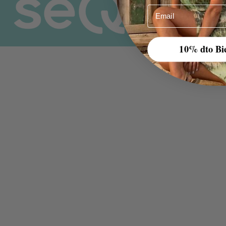
Email
10% dto Bi