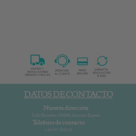
DATOS DE CONTACTO
Nuestra dirección
Calle Ricardos, 3 04001 Almería, España
Teléfono de contacto
+34 677 310 821