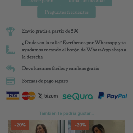
Descripción
Toma tus medidas
Preguntas frecuentes
Envio gratis a partir de 59€
¿Dudas en la talla? Escríbenos por Whatsapp y te
ayudamos tocando el botón de WhatsApp abajo a
la derecha
Devoluciones fáciles y cambios gratis
Formas de pago seguro
También te podría gustar...
-20%
-20%