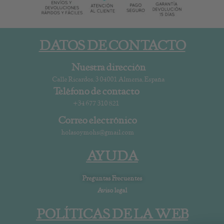
DATOS DE CONTACTO
Nuestra dirección
Calle Ricardos, 3 04001 Almería, España
Teléfono de contacto
+34 677 310 821
Correo electrónico
holasoymohs@gmail.com
AYUDA
Preguntas Frecuentes
Aviso legal
POLÍTICAS DE LA WEB