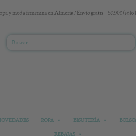
opa y moda femenina en Almería / Envío gratis +59,90€ (sólo 
Search
NOVEDADES
ROPA
BISUTERÍA
BOLSO
REBAJAS