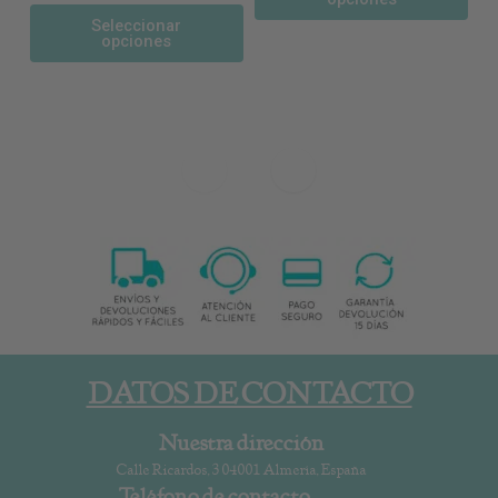
Seleccionar
opciones
DATOS DE CONTACTO
Nuestra dirección
Calle Ricardos, 3 04001 Almería, España
Teléfono de contacto