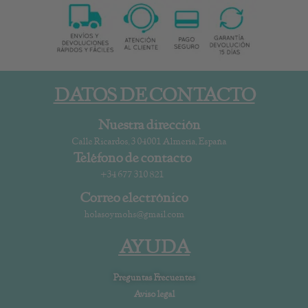
DATOS DE CONTACTO
Nuestra dirección
Calle Ricardos, 3 04001 Almería, España
Teléfono de contacto
+34 677 310 821
Correo electrónico
holasoymohs@gmail.com
AYUDA
Preguntas Frecuentes
Aviso legal