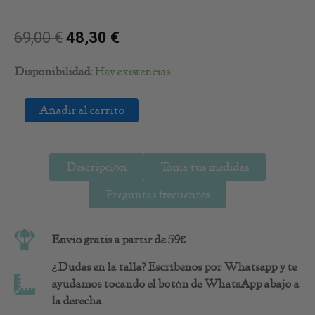
69,00
€
48,30
€
Bolso
Disponibilidad:
Hay existencias
Crochet
Rosa
Añadir al carrito
cantidad
Descripción
Toma tus medidas
Preguntas frecuentes
Envio gratis a partir de 59€
¿Dudas en la talla? Escríbenos por Whatsapp y te
ayudamos tocando el botón de WhatsApp abajo a
la derecha