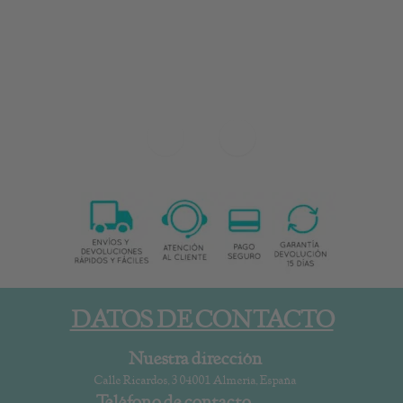
DATOS DE CONTACTO
Nuestra dirección
Calle Ricardos, 3 04001 Almería, España
Teléfono de contacto