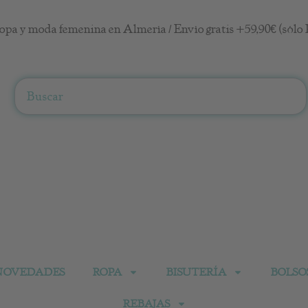
opa y moda femenina en Almería / Envío gratis +59,90€ (sólo 
Search
NOVEDADES
ROPA
BISUTERÍA
BOLSO
REBAJAS