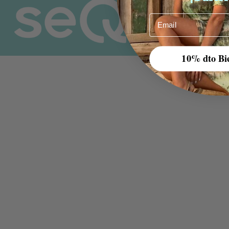
Email
10% dto Bi