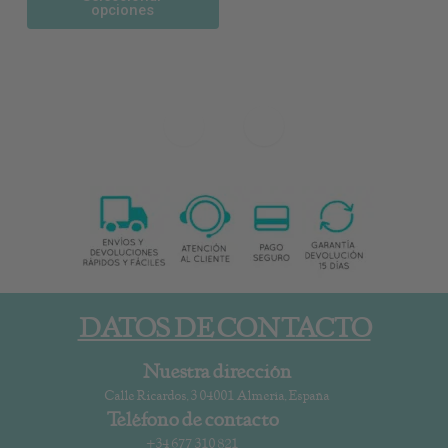
opciones
DATOS DE CONTACTO
Nuestra dirección
Calle Ricardos, 3 04001 Almería, España
Teléfono de contacto
+34 677 310 821