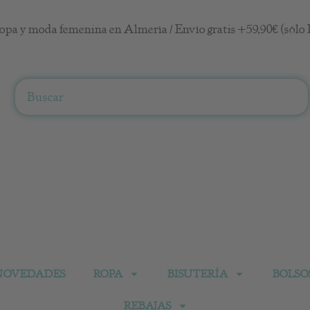
opa y moda femenina en Almería / Envío gratis +59,90€ (sólo 
Search
NOVEDADES
ROPA
BISUTERÍA
BOLSO
REBAJAS