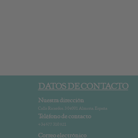
DATOS DE CONTACTO
Nuestra dirección
Calle Ricardos, 3 04001 Almería, España
Teléfono de contacto
+34 677 310 821
Correo electrónico