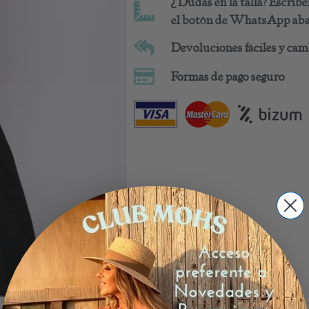
¿Dudas en la talla? Escrí
el botón de WhatsApp abaj
Devoluciones fáciles y camb
Formas de pago seguro