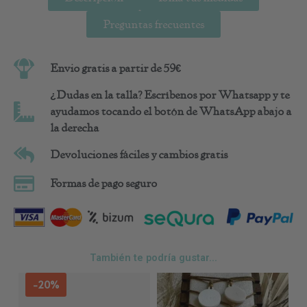
Preguntas frecuentes
Envio gratis a partir de 59€
¿Dudas en la talla? Escríbenos por Whatsapp y te
ayudamos tocando el botón de WhatsApp abajo a
la derecha
Devoluciones fáciles y cambios gratis
Formas de pago seguro
También te podría gustar...
Est
-20%
pro