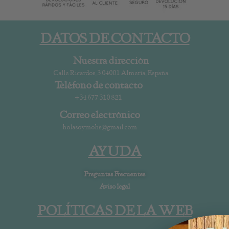
DATOS DE CONTACTO
Nuestra dirección
Calle Ricardos, 3 04001 Almería, España
Teléfono de contacto
+34 677 310 821
Correo electrónico
holasoymohs@gmail.com
AYUDA
Preguntas Frecuentes
Aviso legal
POLÍTICAS DE LA WEB