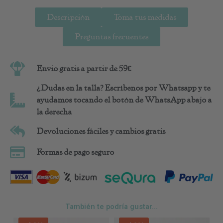
Descripción
Toma tus medidas
Preguntas frecuentes
Envio gratis a partir de 59€
¿Dudas en la talla? Escríbenos por Whatsapp y te
ayudamos tocando el botón de WhatsApp abajo a
la derecha
Devoluciones fáciles y cambios gratis
Formas de pago seguro
También te podría gustar...
Este
Est