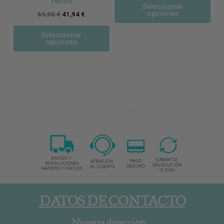
Yellow
Seleccionar
opciones
69,90
€
41,94
€
Seleccionar
opciones
DATOS DE CONTACTO
Nuestra dirección