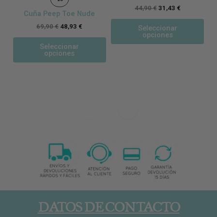
44,90
€
31,43
€
Cuña Peep Toe Nude
69,90
€
48,93
€
Seleccionar
opciones
Seleccionar
opciones
DATOS DE CONTACTO