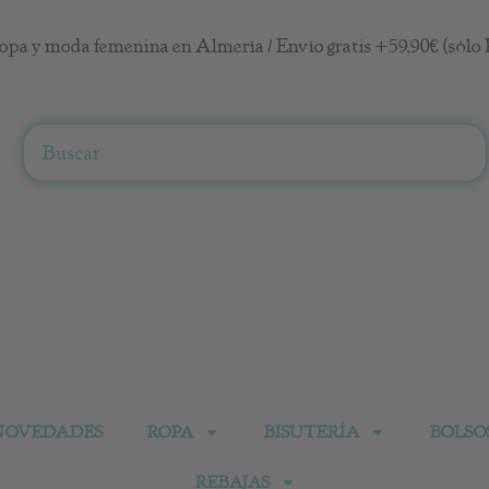
opa y moda femenina en Almería / Envío gratis +59,90€ (sólo 
Search
NOVEDADES
ROPA
BISUTERÍA
BOLSO
REBAJAS