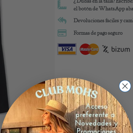
¿Dudas en la talla? Escrí
el botón de WhatsApp abaj
Devoluciones fáciles y camb
Formas de pago seguro