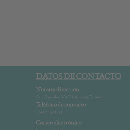
DATOS DE CONTACTO
Nuestra dirección
Calle Ricardos, 3 04001 Almería, España
Teléfono de contacto
+34 677 310 821
Correo electrónico