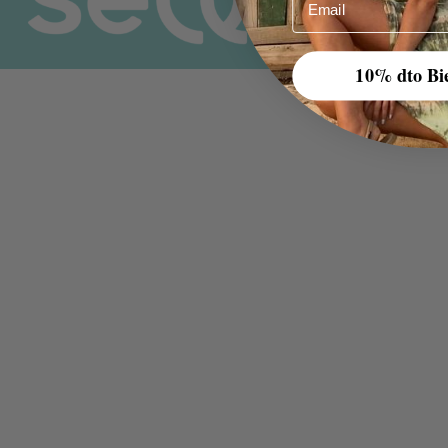
10% dto Bi