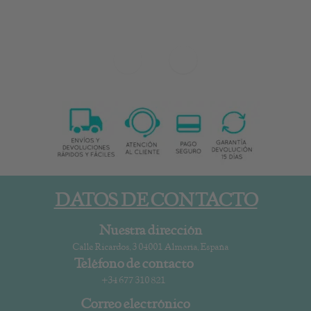
DATOS DE CONTACTO
Nuestra dirección
Calle Ricardos, 3 04001 Almería, España
Teléfono de contacto
+34 677 310 821
Correo electrónico