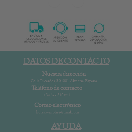
DATOS DE CONTACTO
Nuestra dirección
Calle Ricardos, 3 04001 Almería, España
Teléfono de contacto
+34 677 310 821
Correo electrónico
holasoymohs@gmail.com
AYUDA