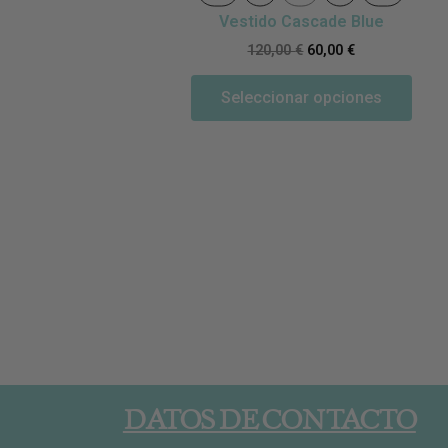
Vestido Cascade Blue
120,00
€
60,00
€
Seleccionar opciones
DATOS DE CONTACTO