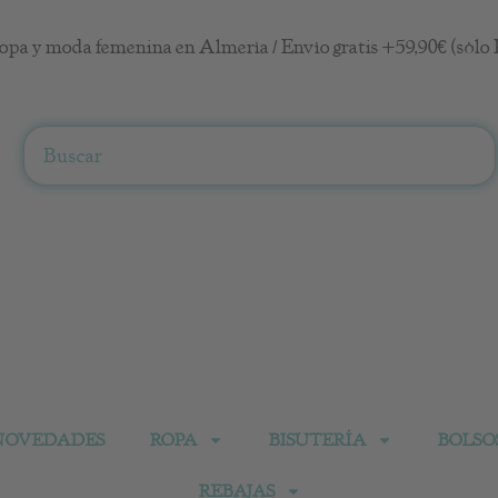
opa y moda femenina en Almería / Envío gratis +59,90€ (sólo 
Search
NOVEDADES
ROPA
BISUTERÍA
BOLSO
REBAJAS