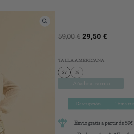
59,00
€
29,50
€
Pantalon
Efecto
TALLA AMERICANA
Piel
cantidad
27
29
Añadir al carrito
Descripción
Toma tus
Envio gratis a partir de 59€