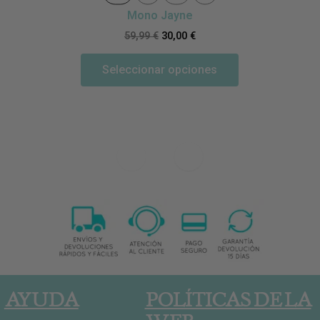
Mono Jayne
59,99
€
30,00
€
Seleccionar opciones
AYUDA
POLÍTICAS DE LA