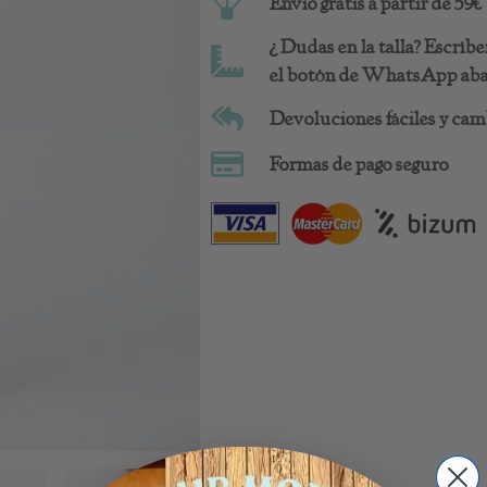
Envio gratis a partir de 59€
¿Dudas en la talla? Escrí
el botón de WhatsApp abaj
Devoluciones fáciles y camb
Formas de pago seguro