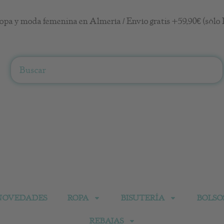
opa y moda femenina en Almería / Envío gratis +59,90€ (sólo 
Search
NOVEDADES
ROPA
BISUTERÍA
BOLSO
REBAJAS