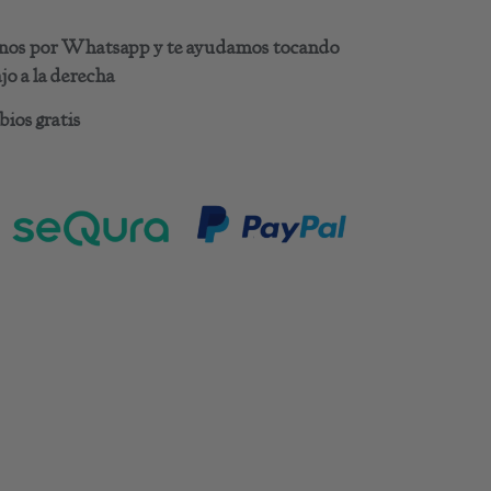
benos por Whatsapp y te ayudamos tocando
o a la derecha
ios gratis