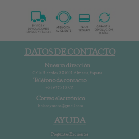
DATOS DE CONTACTO
Nuestra dirección
Calle Ricardos, 3 04001 Almería, España
Teléfono de contacto
+34 677 310 821
Correo electrónico
holasoymohs@gmail.com
AYUDA
Preguntas Frecuentes