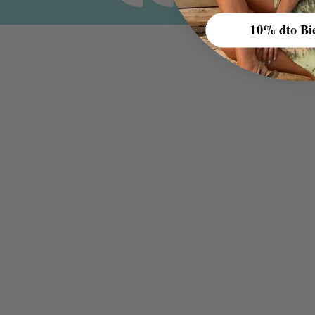
10% dto Bi