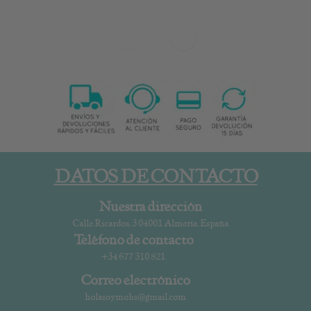
DATOS DE CONTACTO
Nuestra dirección
Calle Ricardos, 3 04001 Almería, España
Teléfono de contacto
+34 677 310 821
Correo electrónico
holasoymohs@gmail.com