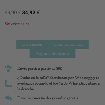
49,90
€
34,93
€
Sin existencias
Descripción
Toma tus medidas
Preguntas frecuentes
Envio gratis a partir de 59€
¿Dudas en la talla? Escríbenos por Whatsapp y te
ayudamos tocando el botón de WhatsApp abajo a
la derecha
Devoluciones fáciles y cambios gratis