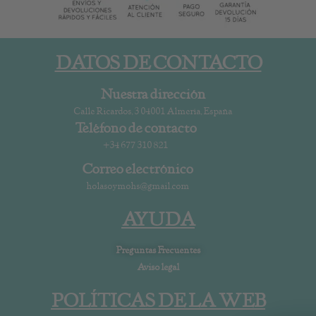
DATOS DE CONTACTO
Nuestra dirección
Calle Ricardos, 3 04001 Almería, España
Teléfono de contacto
+34 677 310 821
Correo electrónico
holasoymohs@gmail.com
AYUDA
Preguntas Frecuentes
Aviso legal
POLÍTICAS DE LA WEB