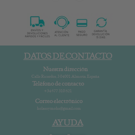
DATOS DE CONTACTO
Nuestra dirección
Calle Ricardos, 3 04001 Almería, España
Teléfono de contacto
+34 677 310 821
Correo electrónico
holasoymohs@gmail.com
AYUDA